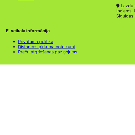
Lazdu ie
Inciems, 
Siguldas
E-veikala informācija
Privātuma politika
Distances pirkuma noteikumi
Preču atgriešanas paziņojums