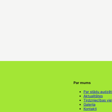
Par mums
Par stādu audzē
Aktualitātes
Tirdzniecības vie
Galerija
Kontakti