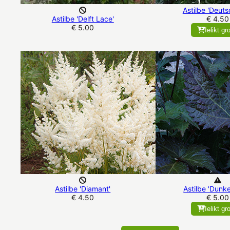
Astilbe 'Deuts
Astilbe 'Delft Lace'
€ 4.50
€ 5.00
Ielikt gr
Astilbe 'Diamant'
Astilbe 'Dunke
€ 4.50
€ 5.00
Ielikt gr