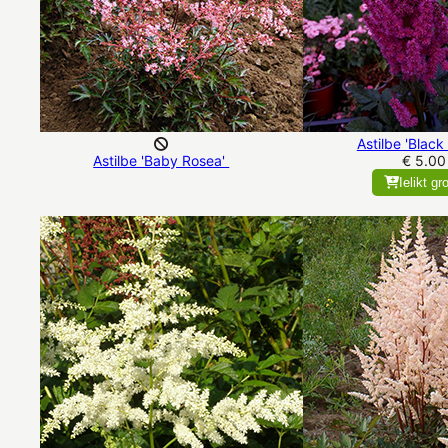
Astilbe 'Black
Astilbe 'Baby Rosea'
€ 5.00
Ielikt gr