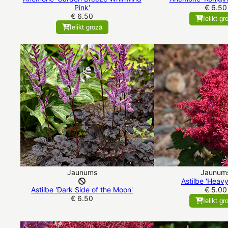
Pink'
€ 6.50
€ 6.50
Ielikt gr
Ielikt grozā
Jaunums
Jaunum
Astilbe 'Heavy
Astilbe 'Dark Side of the Moon'
€ 5.00
€ 6.50
Ielikt gr