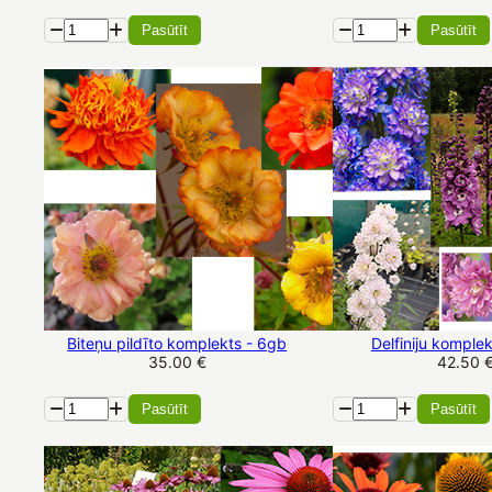
Pasūtīt
Pasūtīt
Biteņu pildīto komplekts - 6gb
Delfiniju komplek
35.00 €
42.50 
Pasūtīt
Pasūtīt