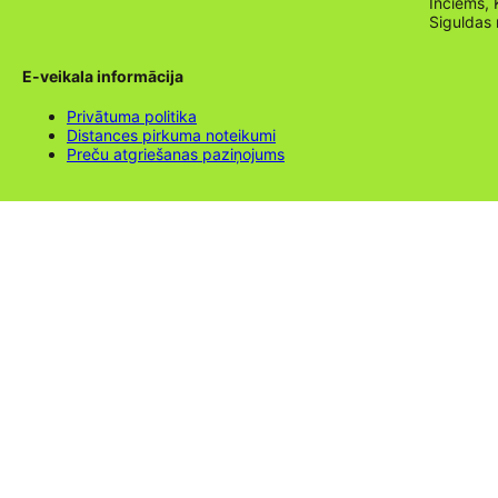
Inciems, 
Siguldas
E-veikala informācija
Privātuma politika
Distances pirkuma noteikumi
Preču atgriešanas paziņojums