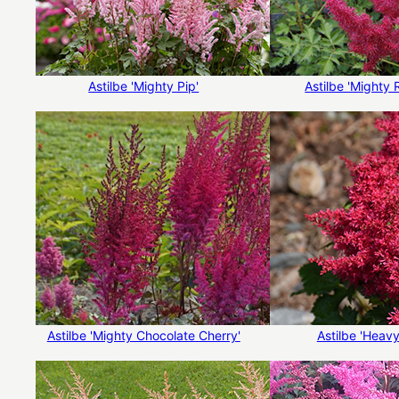
Astilbe 'Mighty Pip'
Astilbe 'Mighty 
Astilbe 'Mighty Chocolate Cherry'
Astilbe 'Heavy