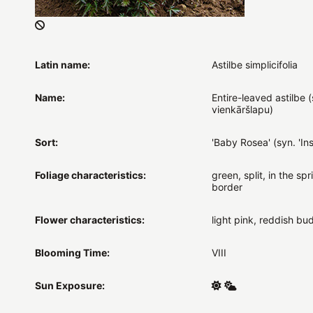
Latin name:
Astilbe simplicifolia
Name:
Entire-leaved astilbe (
vienkāršlapu)
Sort:
'Baby Rosea' (syn. 'Ins
Foliage characteristics:
green, split, in the sp
border
Flower characteristics:
light pink, reddish bu
Blooming Time:
VIII
Sun Exposure: