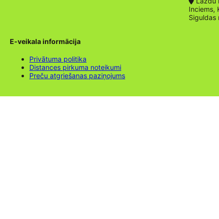
Lazdu ie
Inciems, 
Siguldas
E-veikala informācija
Privātuma politika
Distances pirkuma noteikumi
Preču atgriešanas paziņojums