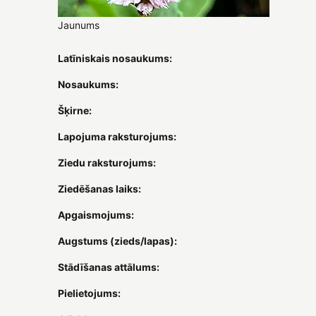
Jaunums
Latīniskais nosaukums:
Nosaukums:
Šķirne:
Lapojuma raksturojums:
Ziedu raksturojums:
Ziedēšanas laiks:
Apgaismojums:
Augstums (zieds/lapas):
Stādīšanas attālums:
Pielietojums: