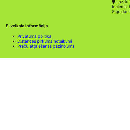
Lazdu ie
Inciems, 
Siguldas
E-veikala informācija
Privātuma politika
Distances pirkuma noteikumi
Preču atgriešanas paziņojums