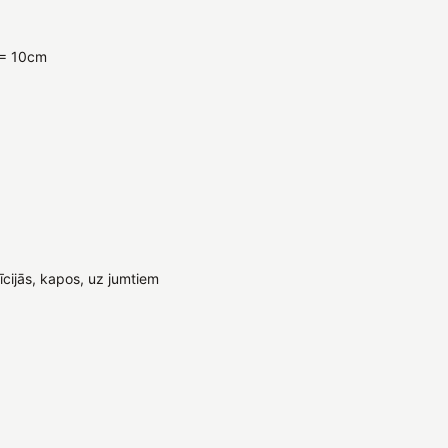
D= 10cm
ijās, kapos, uz jumtiem