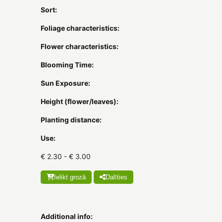
Sort:
Foliage characteristics:
Flower characteristics:
Blooming Time:
Sun Exposure:
Height (flower/leaves):
Planting distance:
Use:
€ 2.30 - € 3.00
Ielikt grozā
Dalīties
Additional info: