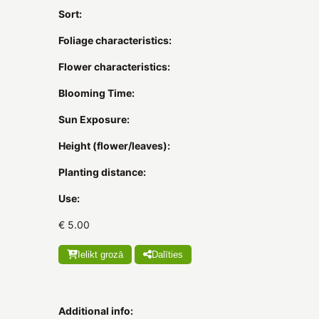
Sort:
Foliage characteristics:
Flower characteristics:
Blooming Time:
Sun Exposure:
Height (flower/leaves):
Planting distance:
Use:
€ 5.00
Ielikt grozā
Dalīties
Additional info: