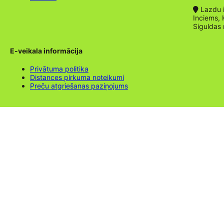
Lazdu ie
Inciems, 
Siguldas
E-veikala informācija
Privātuma politika
Distances pirkuma noteikumi
Preču atgriešanas paziņojums