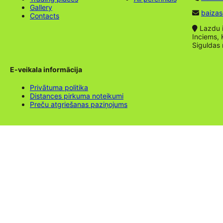
Gallery
baizas
Contacts
Lazdu ie
Inciems, 
Siguldas
E-veikala informācija
Privātuma politika
Distances pirkuma noteikumi
Preču atgriešanas paziņojums