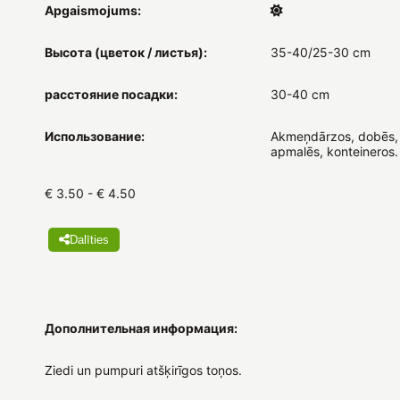
Apgaismojums:
Высота (цветок / листья):
35-40/25-30 cm
расстояние посадки:
30-40 cm
Использование:
Akmeņdārzos, dobēs,
apmalēs, konteineros.
€ 3.50 - € 4.50
Dalīties
Дополнительная информация:
Ziedi un pumpuri atšķirīgos toņos.