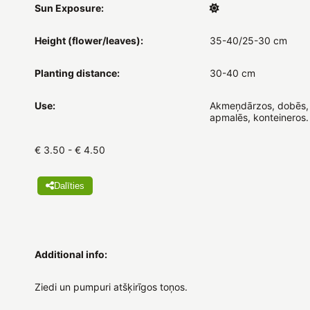
Sun Exposure:
Height (flower/leaves):
35-40/25-30 cm
Planting distance:
30-40 cm
Use:
Akmeņdārzos, dobēs,
apmalēs, konteineros.
€ 3.50 - € 4.50
Dalīties
Additional info:
Ziedi un pumpuri atšķirīgos toņos.