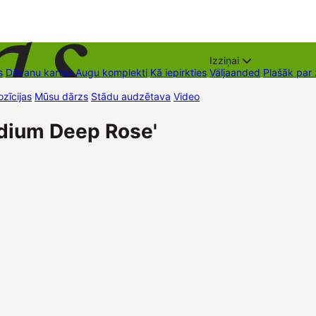
Izziņai
s
Dāvanu kartes
Augu komplekti
Kā iepirkties
Väljaanded
Plašāk par
zīcijas
Mūsu dārzs
Stādu audzētava
Video
Müügipunktid
Kontaktid
edium Deep Rose'