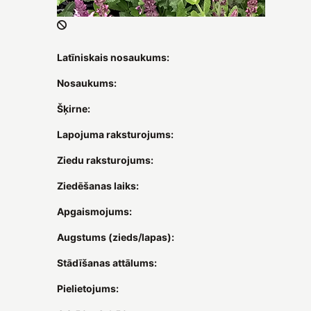
Latīniskais nosaukums:
Nosaukums:
Šķirne:
Lapojuma raksturojums:
Ziedu raksturojums:
Ziedēšanas laiks:
Apgaismojums:
Augstums (zieds/lapas):
Stādīšanas attālums:
Pielietojums: