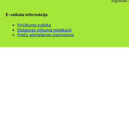
Siguldas
E-veikala informācija
Privātuma politika
Distances pirkuma noteikumi
Preču atgriešanas paziņojums