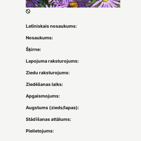
Latīniskais nosaukums:
Nosaukums:
Šķirne:
Lapojuma raksturojums:
Ziedu raksturojums:
Ziedēšanas laiks:
Apgaismojums:
Augstums (zieds/lapas):
Stādīšanas attālums:
Pielietojums: