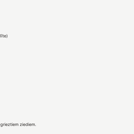
līte)
grieztiem ziediem.