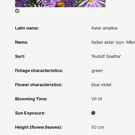
Latin name:
Aster amellus
Name:
Italian aster (syn. Miķe
Sort:
'Rudolf Goethe'
Foliage characteristics:
green
Flower characteristics:
blue violet
Blooming Time:
VII-IX
Sun Exposure:
Height (flower/leaves):
50 cm