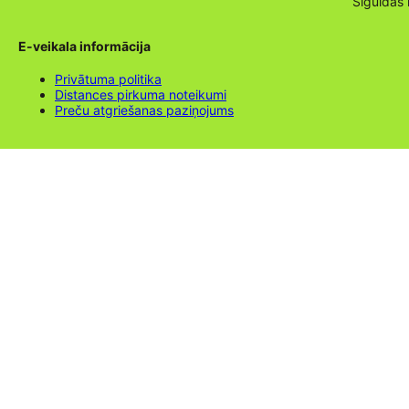
Siguldas
E-veikala informācija
Privātuma politika
Distances pirkuma noteikumi
Preču atgriešanas paziņojums