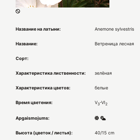
Название на латыни:
Anemone sylvestris
Название:
Ветреница лесная
Сорт:
Характеристика лиственности:
зелёная
Характеристика цветов:
белые
Время цветения:
V
-VI
3
2
Apgaismojums:
Высота (цветок / листья):
40/15 cm