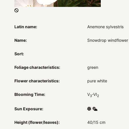
Latin name:
Anemone sylvestris
Name:
Snowdrop windflower
Sort:
Foliage characteristics:
green
Flower characteristics:
pure white
Blooming Time:
V
-VI
3
2
Sun Exposure:
Height (flower/leaves):
40/15 cm