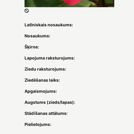
Latīniskais nosaukums:
Nosaukums:
Šķirne:
Lapojuma raksturojums:
Ziedu raksturojums:
Ziedēšanas laiks:
Apgaismojums:
Augstums (zieds/lapas):
Stādīšanas attālums:
Pielietojums: