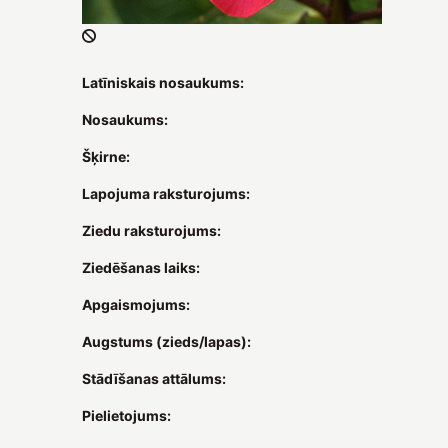
Latīniskais nosaukums:
Nosaukums:
Šķirne:
Lapojuma raksturojums:
Ziedu raksturojums:
Ziedēšanas laiks:
Apgaismojums:
Augstums (zieds/lapas):
Stādīšanas attālums:
Pielietojums: