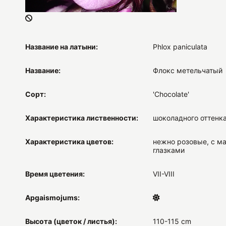
Название на латыни:
Phlox paniculata
Название:
Флокс метельчатый
Сорт:
'Chocolate'
Характеристика лиственности:
шоколадного оттенк
Характеристика цветов:
нежно розовые, с м
глазками
Время цветения:
VII-VIII
Apgaismojums:
Высота (цветок / листья):
110-115 cm