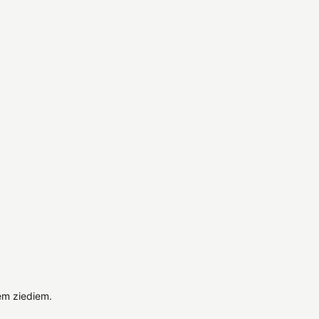
em ziediem.