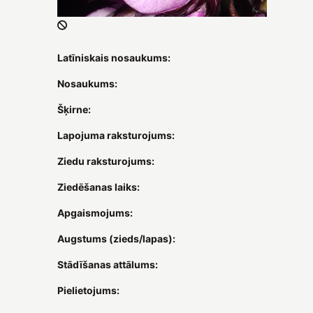
Latīniskais nosaukums:
Nosaukums:
Šķirne:
Lapojuma raksturojums:
Ziedu raksturojums:
Ziedēšanas laiks:
Apgaismojums:
Augstums (zieds/lapas):
Stādīšanas attālums:
Pielietojums: