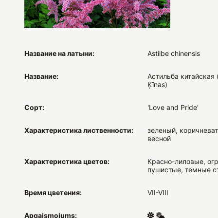
Название на латыни:
Astilbe chinensis
Название:
Астильба китайская (
Ķīnas)
Сорт:
'Love and Pride'
Характеристика лиственности:
зеленый, коричнева
весной
Характеристика цветов:
Красно-лиловые, ог
пушистые, темные с
Время цветения:
VII-VIII
Apgaismojums: