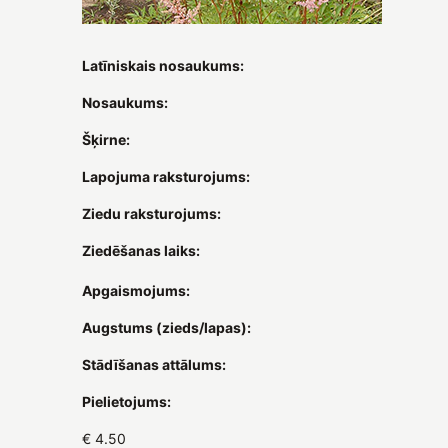
Latīniskais nosaukums:
Nosaukums:
Šķirne:
Lapojuma raksturojums:
Ziedu raksturojums:
Ziedēšanas laiks:
Apgaismojums:
Augstums (zieds/lapas):
Stādīšanas attālums:
Pielietojums:
€ 4.50