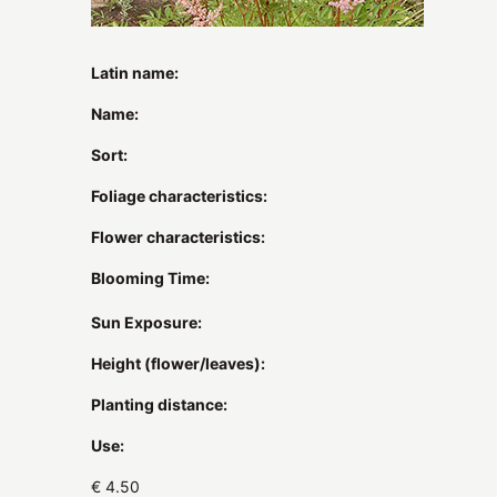
Latin name:
Name:
Sort:
Foliage characteristics:
Flower characteristics:
Blooming Time:
Sun Exposure:
Height (flower/leaves):
Planting distance:
Use:
€ 4.50