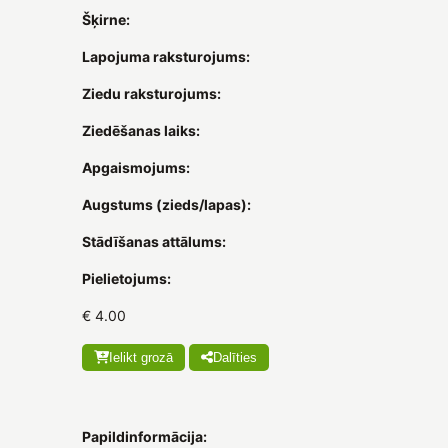
Šķirne:
Lapojuma raksturojums:
Ziedu raksturojums:
Ziedēšanas laiks:
Apgaismojums:
Augstums (zieds/lapas):
Stādīšanas attālums:
Pielietojums:
€ 4.00
Ielikt grozā
Dalīties
Papildinformācija: