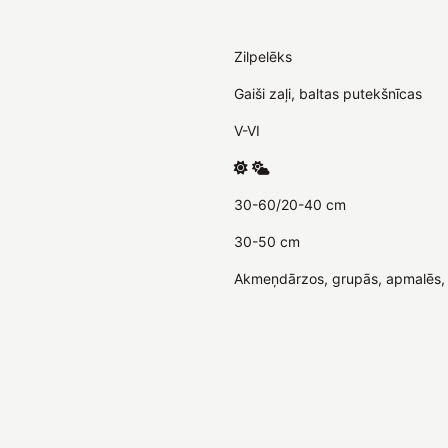
Zilpelēks
Gaiši zaļi, baltas putekšnīcas
V-VI
30-60/20-40 cm
30-50 cm
Akmeņdārzos, grupās, apmalēs, 