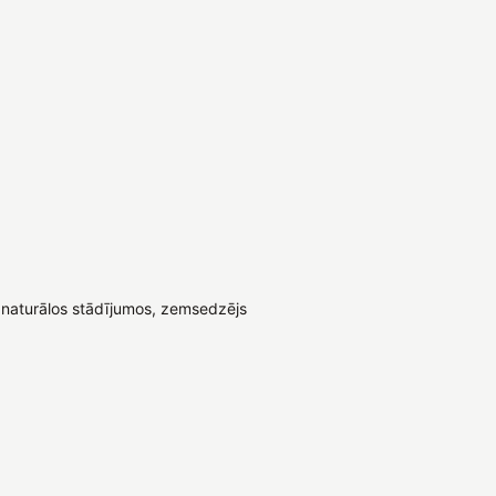
naturālos stādījumos, zemsedzējs