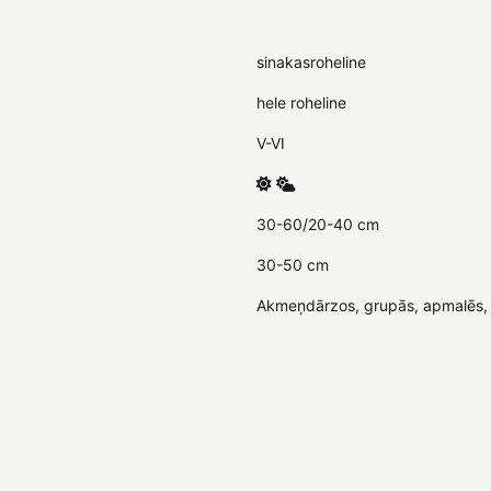
sinakasroheline
hele roheline
V-VI
30-60/20-40 cm
30-50 cm
Akmeņdārzos, grupās, apmalēs, 