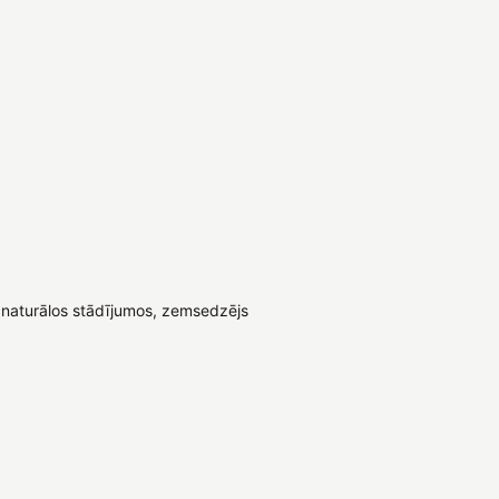
naturālos stādījumos, zemsedzējs