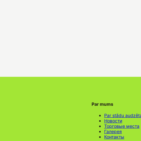
Par mums
Par stādu audzēt
Новости
Торговые места
Галерея
Контакты