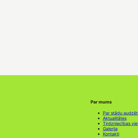
Par mums
Par stādu audzē
Aktualitātes
Tirdzniecības vie
Galerija
Kontakti