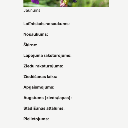
Jaunums
Latīniskais nosaukums:
Nosaukums:
Šķirne:
Lapojuma raksturojums:
Ziedu raksturojums:
Ziedēšanas laiks:
Apgaismojums:
Augstums (zieds/lapas):
Stādīšanas attālums:
Pielietojums: