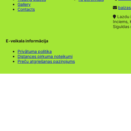
Gallery
baizas
Contacts
Lazdu ie
Inciems, 
Siguldas
E-veikala informācija
Privātuma politika
Distances pirkuma noteikumi
Preču atgriešanas paziņojums