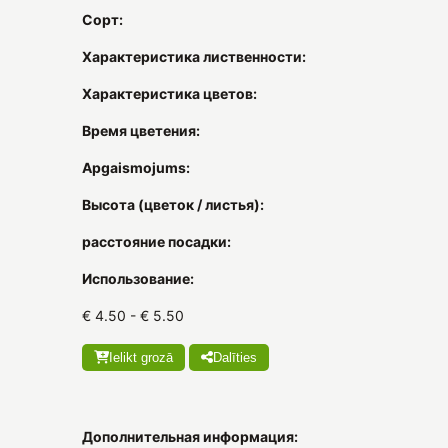
Сорт:
Характеристика лиственности:
Характеристика цветов:
Время цветения:
Apgaismojums:
Высота (цветок / листья):
расстояние посадки:
Использование:
€ 4.50 - € 5.50
Ielikt grozā
Dalīties
Дополнительная информация: