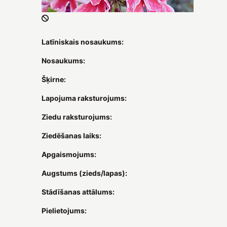
Latīniskais nosaukums:
Nosaukums:
Šķirne:
Lapojuma raksturojums:
Ziedu raksturojums:
Ziedēšanas laiks:
Apgaismojums:
Augstums (zieds/lapas):
Stādīšanas attālums:
Pielietojums: