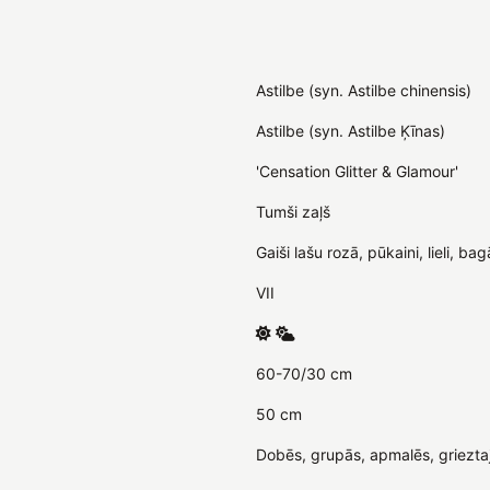
Astilbe (syn. Astilbe chinensis)
Astilbe (syn. Astilbe Ķīnas)
'Censation Glitter & Glamour'
Tumši zaļš
Gaiši lašu rozā, pūkaini, lieli, b
VII
60-70/30 cm
50 cm
Dobēs, grupās, apmalēs, griezta