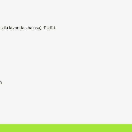
zilu lavandas halosu). Pildīti.
m