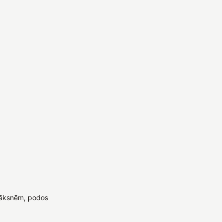
lāksnēm, podos