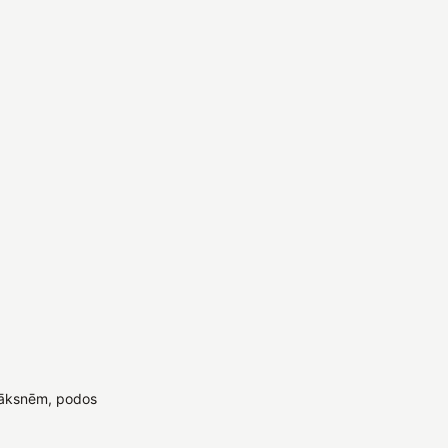
lāksnēm, podos