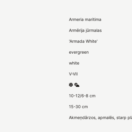
Armeria maritima
Armērija jūrmalas
'Armada White'
evergreen
white
V-VII
10-12/6-8 cm
15-30 cm
Akmeņdārzos, apmalēs, starp p