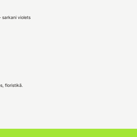
- sarkani violets
, floristikā.