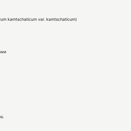
um kamtschaticum var. kamtschaticum)
ями
s.