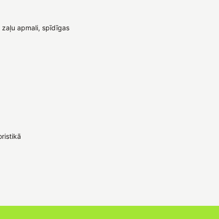
 zaļu apmali, spīdīgas
ristikā