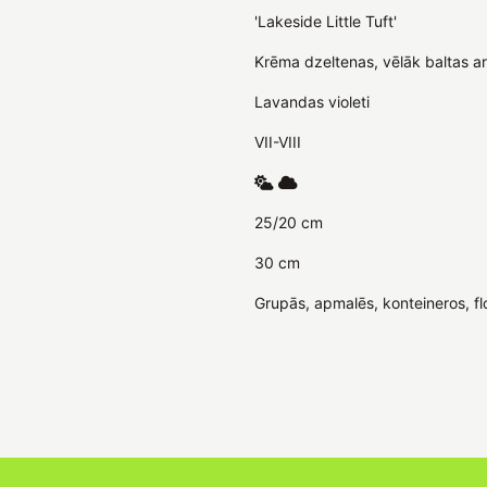
'Lakeside Little Tuft'
Krēma dzeltenas, vēlāk baltas ar
Lavandas violeti
VII-VIII
25/20 cm
30 cm
Grupās, apmalēs, konteineros, flo