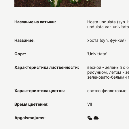
Название на латыни:
Hosta undulata (syn. 
undulata var. univitata
Название:
хоста (syn. функия)
Сорт:
'Univittata'
Характеристика лиственности:
весной - зеленый с 
рисунком, летом - з
зеленовато-белыми 
Характеристика цветов:
светло-фиолетовые
Время цветения:
VII
Apgaismojums: