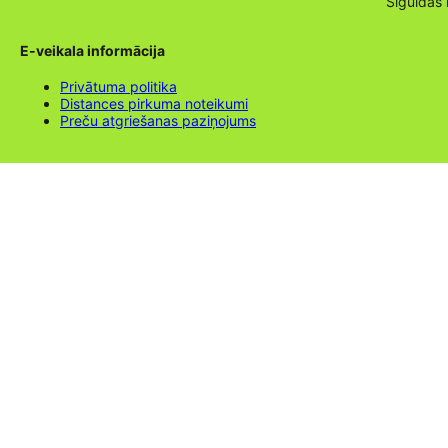
Siguldas
E-veikala informācija
Privātuma politika
Distances pirkuma noteikumi
Preču atgriešanas paziņojums