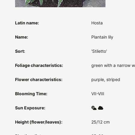
Latin name:
Hosta
Name:
Plantain lily
Sort:
'Stiletto'
Foliage characteristics:
green with a narrow w
Flower characteristics:
purple, striped
Blooming Time:
VII-VIII
Sun Exposure:
Height (flower/leaves):
25/12 cm