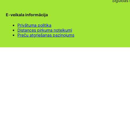
Siguldas
E-veikala informācija
Privātuma politika
Distances pirkuma noteikumi
Preču atgriešanas paziņojums