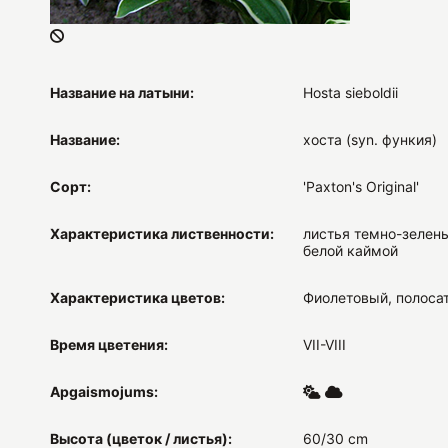
Название на латыни:
Hosta sieboldii
Название:
хоста (syn. функия)
Сорт:
'Paxton's Original'
Характеристика лиственности:
листья темно-зелены
белой каймой
Характеристика цветов:
Фиолетовый, полоса
Время цветения:
VII-VIII
Apgaismojums:
Высота (цветок / листья):
60/30 cm