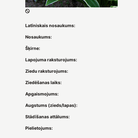
Latīniskais nosaukums:
Nosaukums:
Šķirne:
Lapojuma raksturojums:
Ziedu raksturojums:
Ziedēšanas laiks:
Apgaismojums:
Augstums (zieds/lapas):
Stādīšanas attālums:
Pielietojums: