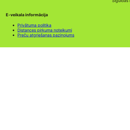
Siguldas
E-veikala informācija
Privātuma politika
Distances pirkuma noteikumi
Preču atgriešanas paziņojums